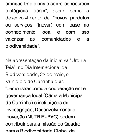
crenças tradicionais sobre os recursos 
biológicos locais”
, assim como o 
desenvolvimento de
 “novos produtos 
ou serviços (inovar) com base no 
conhecimento local e com isso 
valorizar as comunidades e a 
biodiversidade”
.
Na apresentação da iniciativa “Urdir a 
Teia”, no Dia Internacional da 
Biodiversidade, 22 de maio, o 
Município de Caminha quis 
"demonstrar como a cooperação entre 
governança local (Câmara Municipal 
de Caminha) e instituições de 
Investigação, Desenvolvimento e 
Inovação (NUTRIR-IPVC) podem 
contribuir para a missão do Quadro 
para a Biodiversidade Global de 