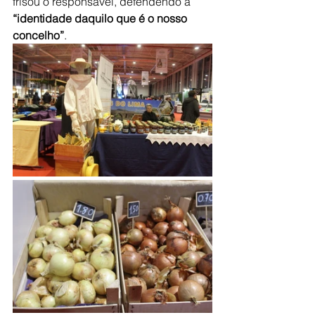
frisou o responsável, defendendo a
“identidade daquilo que é o nosso 
concelho”
.