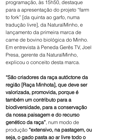
programação, às 15h50, destaque 
para a apresentação do projeto “farm 
to fork” [da quinta ao garfo, numa 
tradução livre], da NaturalMinho, e 
lançamento da primeira marca de 
carne de bovino biológica do Minho. 
Em entrevista à Peneda Gerês TV, Joel 
Presa, gerente da NaturalMinho, 
explicou o conceito desta marca.
“São criadores da raça autóctone da 
região [Raça Minhota], que deve ser 
valorizada, promovida, porque é 
também um contributo para a 
biodiversidade, para a conservação 
da nossa paisagem e do recurso 
genético da raça”
, num modo de 
produção 
“extensivo, na pastagem, ou 
seja, o gado pasta ao ar livre todo o 