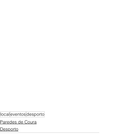
local
eventos
desporto
Paredes de Coura
Desporto