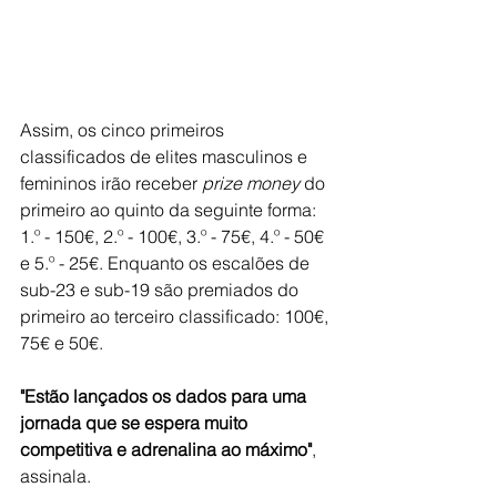
Assim, os cinco primeiros 
classificados de elites masculinos e 
femininos irão receber 
prize money
 do 
primeiro ao quinto da seguinte forma: 
1.º - 150€, 2.º - 100€, 3.º - 75€, 4.º - 50€ 
e 5.º - 25€. Enquanto os escalões de 
sub-23 e sub-19 são premiados do 
primeiro ao terceiro classificado: 100€, 
75€ e 50€.
"Estão lançados os dados para uma 
jornada que se espera muito 
competitiva e adrenalina ao máximo"
, 
assinala.