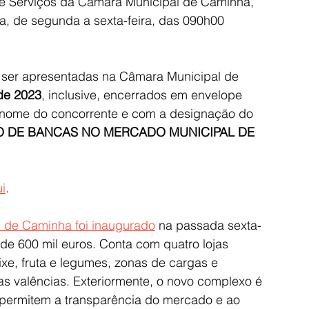
 e Serviços da Câmara Municipal de Caminha, 
, de segunda a sexta-feira, das 090h00 
 ser apresentadas na Câmara Municipal de 
de 2023
, inclusive, encerrados em envelope 
o nome do concorrente e com a designação do 
O DE BANCAS NO MERCADO MUNICIPAL DE 
i
. 
 de Caminha foi inaugurado
 na passada sexta-
 de 600 mil euros. Conta com quatro lojas 
xe, fruta e legumes, zonas de cargas e 
ras valências. Exteriormente, o novo complexo é 
permitem a transparência do mercado e ao 