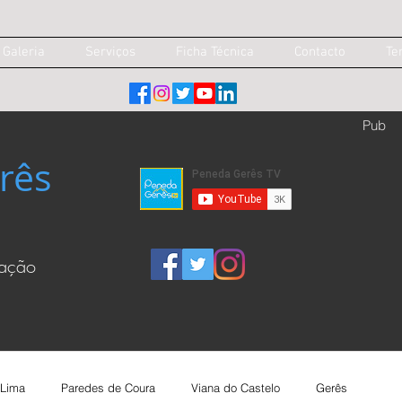
Galeria
Serviços
Ficha Técnica
Contacto
Te
Pub
rês
cação
 Lima
Paredes de Coura
Viana do Castelo
Gerês