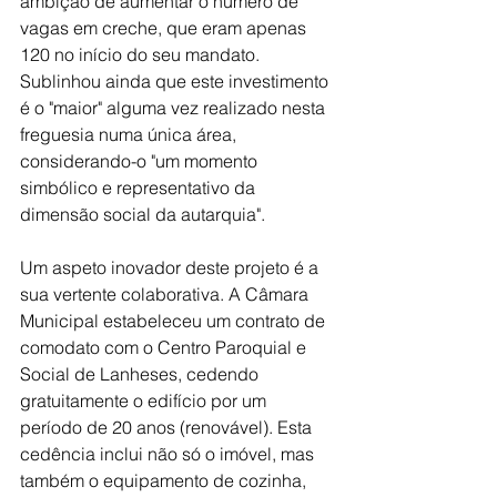
ambição de aumentar o número de 
vagas em creche, que eram apenas 
120 no início do seu mandato. 
Sublinhou ainda que este investimento 
é o "maior" alguma vez realizado nesta 
freguesia numa única área, 
considerando-o "um momento 
simbólico e representativo da 
dimensão social da autarquia".
Um aspeto inovador deste projeto é a 
sua vertente colaborativa. A Câmara 
Municipal estabeleceu um contrato de 
comodato com o Centro Paroquial e 
Social de Lanheses, cedendo 
gratuitamente o edifício por um 
período de 20 anos (renovável). Esta 
cedência inclui não só o imóvel, mas 
também o equipamento de cozinha, 