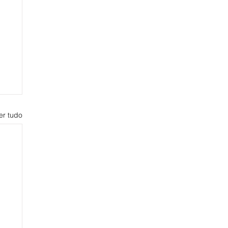
er tudo