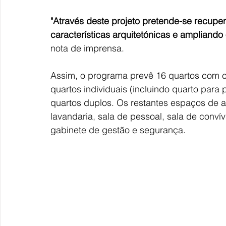
"Através deste projeto
pretende-se recupera
características arquitetónicas e ampliando 
nota de imprensa.
Assim, o programa prevê 16 quartos com c
quartos individuais (incluindo quarto par
quartos duplos. Os restantes espaços de ap
lavandaria, sala de pessoal, sala de conví
gabinete de gestão e segurança.