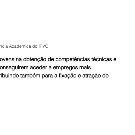
ência Académica do IPVC
 jovens na obtenção de competências técnicas e 
a conseguirem aceder a empregos mais 
ribuindo também para a fixação e atração de 