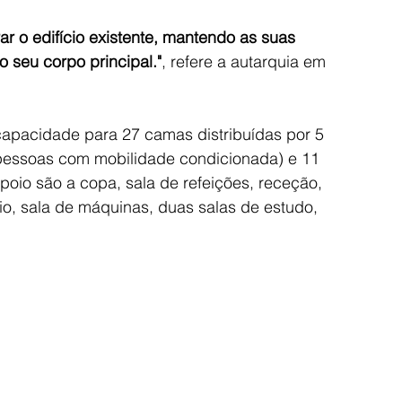
r o edifício existente, mantendo as suas 
o seu corpo principal."
, refere a autarquia em 
apacidade para 27 camas distribuídas por 5 
a pessoas com mobilidade condicionada) e 11 
oio são a copa, sala de refeições, receção, 
vio, sala de máquinas, duas salas de estudo, 