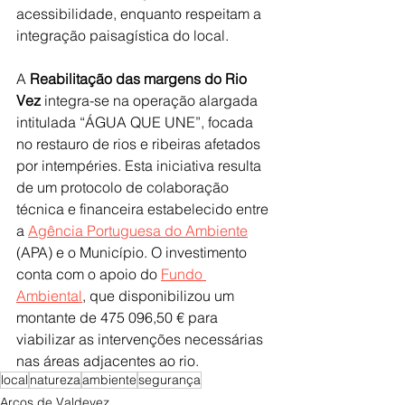
acessibilidade, enquanto respeitam a 
integração paisagística do local.
A 
Reabilitação das margens do Rio 
Vez
 integra-se na operação alargada 
intitulada “ÁGUA QUE UNE”, focada 
no restauro de rios e ribeiras afetados 
por intempéries. Esta iniciativa resulta 
de um protocolo de colaboração 
técnica e financeira estabelecido entre 
a 
Agência Portuguesa do Ambiente
(APA) e o Município. O investimento 
conta com o apoio do 
Fundo 
Ambiental
, que disponibilizou um 
montante de 475 096,50 € para 
viabilizar as intervenções necessárias 
nas áreas adjacentes ao rio.
local
natureza
ambiente
segurança
Arcos de Valdevez