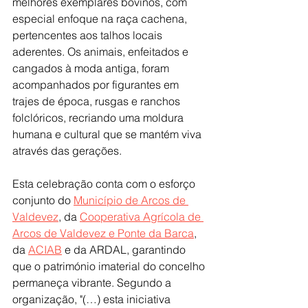
melhores exemplares bovinos, com 
especial enfoque na raça cachena, 
pertencentes aos talhos locais 
aderentes. Os animais, enfeitados e 
cangados à moda antiga, foram 
acompanhados por figurantes em 
trajes de época, rusgas e ranchos 
folclóricos, recriando uma moldura 
humana e cultural que se mantém viva 
através das gerações.
Esta celebração conta com o esforço 
conjunto do 
Município de Arcos de 
Valdevez
, da 
Cooperativa Agrícola de 
Arcos de Valdevez e Ponte da Barca
, 
da 
ACIAB
 e da ARDAL, garantindo 
que o património imaterial do concelho 
permaneça vibrante. Segundo a 
organização, "(…) esta iniciativa 