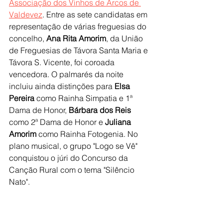
Associação dos Vinhos de Arcos de 
Valdevez
. Entre as sete candidatas em 
representação de várias freguesias do 
concelho, 
Ana Rita Amorim
, da União 
de Freguesias de Távora Santa Maria e 
Távora S. Vicente, foi coroada 
vencedora. O palmarés da noite 
incluiu ainda distinções para 
Elsa 
Pereira
 como Rainha Simpatia e 1ª 
Dama de Honor, 
Bárbara dos Reis
como 2ª Dama de Honor e 
Juliana 
Amorim
 como Rainha Fotogenia. No 
plano musical, o grupo "Logo se Vê" 
conquistou o júri do Concurso da 
Canção Rural com o tema "Silêncio 
Nato".