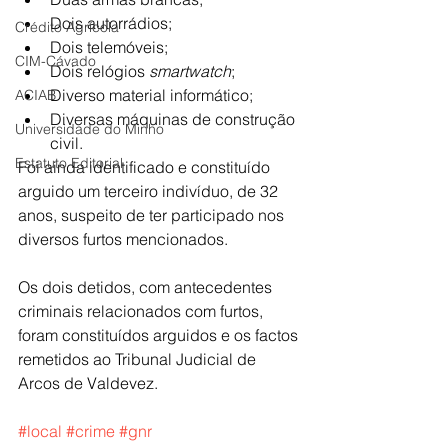
Dois autorrádios;
Crédito Agrícola
Dois telemóveis;
CIM-Cávado
Dois relógios 
smartwatch
;
Diverso material informático;
ACIAB
Diversas máquinas de construção 
Universidade do Minho
civil.
Estatuto Editorial
Foi ainda identificado e constituído 
arguido um terceiro indivíduo, de 32 
anos, suspeito de ter participado nos 
diversos furtos mencionados.
Os dois detidos, com antecedentes 
criminais relacionados com furtos, 
foram constituídos arguidos e os factos 
remetidos ao Tribunal Judicial de 
Arcos de Valdevez.
#local
#crime
#gnr