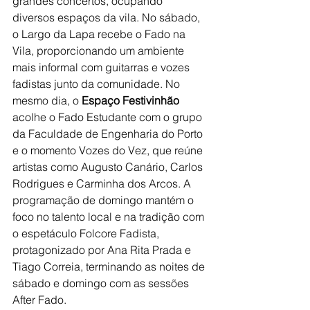
grandes concertos, ocupando 
diversos espaços da vila. No sábado, 
o Largo da Lapa recebe o Fado na 
Vila, proporcionando um ambiente 
mais informal com guitarras e vozes 
fadistas junto da comunidade. No 
mesmo dia, o 
Espaço Festivinhão
acolhe o Fado Estudante com o grupo 
da Faculdade de Engenharia do Porto 
e o momento Vozes do Vez, que reúne 
artistas como Augusto Canário, Carlos 
Rodrigues e Carminha dos Arcos. A 
programação de domingo mantém o 
foco no talento local e na tradição com 
o espetáculo Folcore Fadista, 
protagonizado por Ana Rita Prada e 
Tiago Correia, terminando as noites de 
sábado e domingo com as sessões 
After Fado.