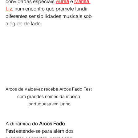
convidadas especiais 
Áurea
 e 
Marisa 
Liz
, num encontro que promete fundir 
diferentes sensibilidades musicais sob 
a égide do fado.
Arcos de Valdevez recebe Arcos Fado Fest 
com grandes nomes da música 
portuguesa em junho
A dinâmica do 
Arcos Fado 
Fest
 estende-se para além dos 