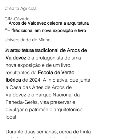
Crédito Agrícola
CIM-Cávado
Arcos de Valdevez celebra a arquitetura 
ACIAB
tradicional em nova exposição e livro
Universidade do Minho
A 
arquitetura tradicional de Arcos de 
Estatuto Editorial
Valdevez
 é a protagonista de uma 
nova exposição e de um livro, 
resultantes da 
Escola de Verão 
Ibérica
 de 2024. A iniciativa, que junta 
a Casa das Artes de Arcos de 
Valdevez e o Parque Nacional da 
Peneda-Gerês, visa preservar e 
divulgar o património arquitetónico 
local.
Durante duas semanas, cerca de trinta 