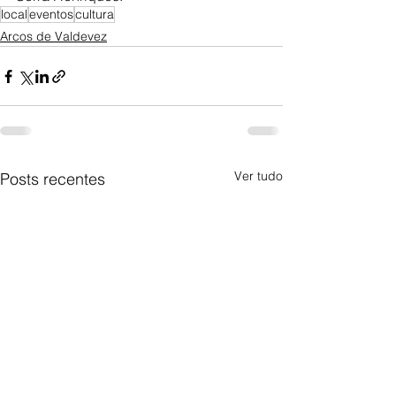
local
eventos
cultura
Arcos de Valdevez
Ver tudo
Posts recentes