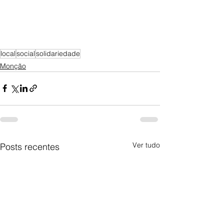
local
social
solidariedade
Monção
Ver tudo
Posts recentes