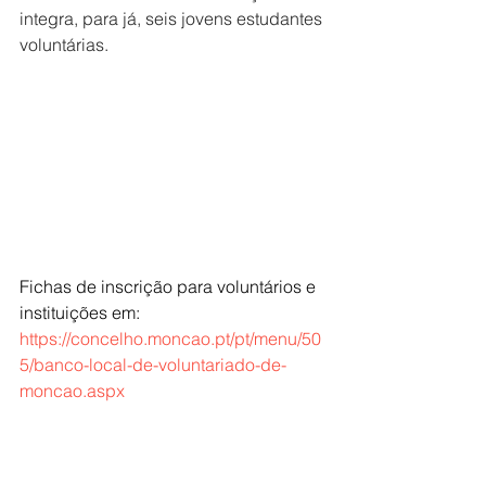
integra, para já, seis jovens estudantes 
voluntárias. 
Fichas de inscrição para voluntários e 
instituições em: 
https://concelho.moncao.pt/pt/menu/50
5/banco-local-de-voluntariado-de-
moncao.aspx