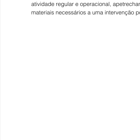
atividade regular e operacional, apetrecha
materiais necessários a uma intervenção po