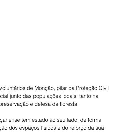
luntários de Monção, pilar da Proteção Civil 
al junto das populações locais, tanto na 
reservação e defesa da floresta.
nçanense tem estado ao seu lado, de forma 
ação dos espaços físicos e do reforço da sua 