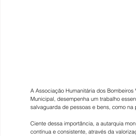
A Associação Humanitária dos Bombeiros Vo
Municipal, desempenha um trabalho essenci
salvaguarda de pessoas e bens, como na p
Ciente dessa importância, a autarquia mo
contínua e consistente, através da valoriz