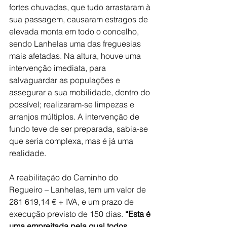
fortes chuvadas, que tudo arrastaram à 
sua passagem, causaram estragos de 
elevada monta em todo o concelho, 
sendo Lanhelas uma das freguesias 
mais afetadas. Na altura, houve uma 
intervenção imediata, para 
salvaguardar as populações e 
assegurar a sua mobilidade, dentro do 
possível; realizaram-se limpezas e 
arranjos múltiplos. A intervenção de 
fundo teve de ser preparada, sabia-se 
que seria complexa, mas é já uma 
realidade. 
A reabilitação do Caminho do 
Regueiro – Lanhelas, tem um valor de 
281 619,14 € + IVA, e um prazo de 
execução previsto de 150 dias. 
“Esta é 
uma empreitada pela qual todos 