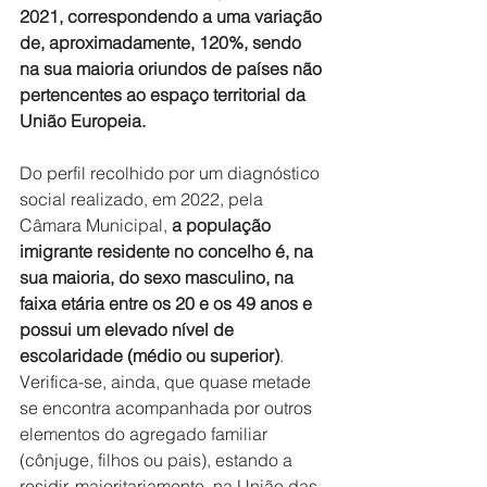
2021, correspondendo a uma variação 
de, aproximadamente, 120%, sendo 
na sua maioria oriundos de países não 
pertencentes ao espaço territorial da 
União Europeia.
Do perfil recolhido por um diagnóstico 
social realizado, em 2022, pela 
Câmara Municipal, 
a população 
imigrante residente no concelho é, na 
sua maioria, do sexo masculino, na 
faixa etária entre os 20 e os 49 anos e 
possui um elevado nível de 
escolaridade (médio ou superior)
. 
Verifica-se, ainda, que quase metade 
se encontra acompanhada por outros 
elementos do agregado familiar 
(cônjuge, filhos ou pais), estando a 
residir, maioritariamente, na União das 