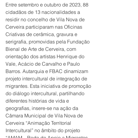
Entre setembro e outubro de 2023, 88 
cidadãos de 13 nacionalidades a 
residir no concelho de Vila Nova de 
Cerveira participaram nas Oficinas 
Criativas de cerâmica, gravura e 
serigrafia, promovidas pela Fundação 
Bienal de Arte de Cerveira, com 
orientação dos artistas Henrique do 
Vale, Acácio de Carvalho e Paulo 
Barros. Autarquia e FBAC dinamizam 
projeto intercultural de integração de 
migrantes. Esta iniciativa de promoção 
do diálogo intercultural, partilhando 
diferentes histórias de vida e 
geografias, insere-se na ação da 
Câmara Municipal de Vila Nova de 
Cerveira “Animação Territorial 
Intercultural” no âmbito do projeto 
“AMAM – Rede de Apoio a Migrantes 