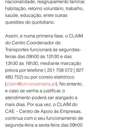
nacionalidade, reagrupamento familiar, 
habitação, retorno voluntário, trabalho, 
saúde, educação, entre outras 
questões do quotidiano.
Assim, e numa primeira fase, o CLAIM 
do Centro Coordenador de 
Transportes funcionará às segundas-
feiras das 09h00 às 12h30 e das 
13h30 às 16h30, mediante marcação 
prévia por telefone ( 251 708 072 | 927 
480 752) ou por correio eletrónico 
(
claim@cm-vncerveira.pt
)
. No entanto, 
e caso se venha a justificar, o 
atendimento poderá ser alargado a 
mais dias. Por sua vez, o CLAIM do 
CAE – Centro de Apoio às Empresas, 
continua com o seu funcionamento de 
segunda-feira a sexta-feira das 09h00 