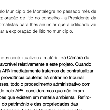
elo Município de Montalegre no passado mês de 
ploração de lítio no concelho - a Presidente da 
nalistas para lhes anunciar que a edilidade vai 
ar a exploração de lítio no município. 
des contextualizou a matéria: 
«a Câmara de 
vorável relativamente a este projeto. Quando 
a APA imediatamente tratamos de contratualizar 
ovidência cautelar. Irá entrar no tribunal 
meses, todo o procedimento administrativo com 
ido pelo APA, consideramos que não foram 
ões que existem em matéria ambiental. Refiro-
 do património e das propriedades das 