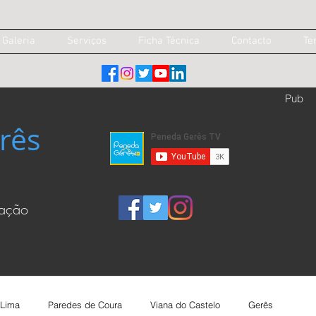
Galeria
Serviços
Ficha Técnica
Contacto
Te
Pub
rês
cação
 Lima
Paredes de Coura
Viana do Castelo
Gerês