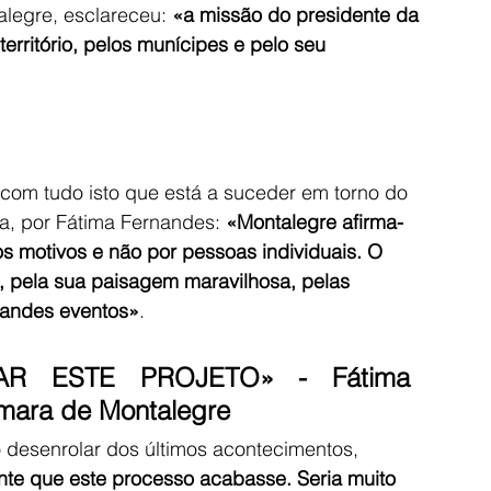
alegre, esclareceu: 
«a missão do presidente da 
erritório, pelos munícipes e pelo seu 
com tudo isto que está a suceder em torno do 
ca, por Fátima Fernandes:
 «Montalegre afirma-
s motivos e não por pessoas individuais. O 
, pela sua paisagem maravilhosa, pelas 
grandes eventos»
.
R ESTE PROJETO» - Fátima 
mara de Montalegre
ao desenrolar dos últimos acontecimentos, 
ante que este processo acabasse. Seria muito 