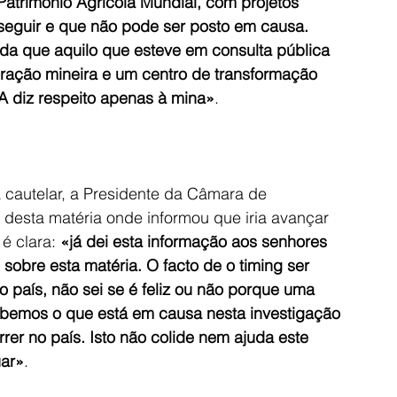
atrimónio Agrícola Mundial, com projetos 
seguir e que não pode ser posto em causa. 
nda que aquilo que esteve em consulta pública 
oração mineira e um centro de transformação 
PA diz respeito apenas à mina»
.
 cautelar, a Presidente da Câmara de 
 desta matéria onde informou que iria avançar 
é clara: 
«já dei esta informação aos senhores 
sobre esta matéria. O facto de o timing ser 
 país, não sei se é feliz ou não porque uma 
abemos o que está em causa nesta investigação 
rer no país. Isto não colide nem ajuda este 
uar»
.