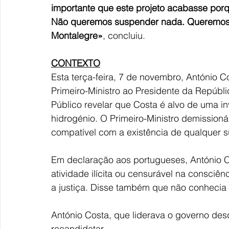
importante que este projeto acabasse porq
Não queremos suspender nada. Queremos 
Montalegre»
, concluiu.
CONTEXTO
Esta terça-feira, 7 de novembro, António 
Primeiro-Ministro ao Presidente da Repúbli
Público revelar que Costa é alvo de uma in
hidrogénio. 
O Primeiro-Ministro demissioná
compatível com a existência de qualquer s
Em declaração aos portugueses, António C
atividade ilícita ou censurável na consciê
a justiça. Disse também que não conhecia 
António Costa, que liderava o governo desd
recandidatar.