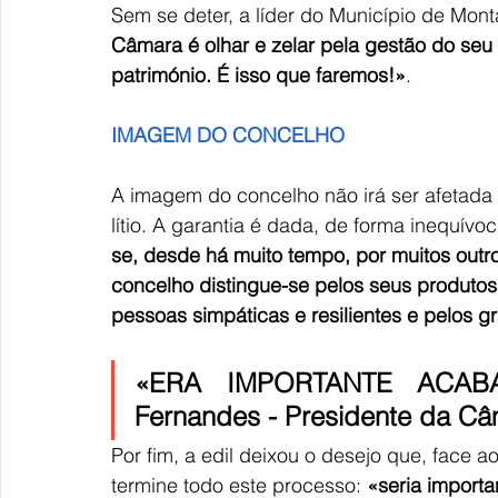
Sem se deter, a líder do Município de Mont
Câmara é olhar e zelar pela gestão do seu t
património. É isso que faremos!»
.
IMAGEM DO CONCELHO
A imagem do concelho não irá ser afetada 
lítio. A garantia é dada, de forma inequívo
se, desde há muito tempo, por muitos outro
concelho distingue-se pelos seus produtos
pessoas simpáticas e resilientes e pelos 
«ERA IMPORTANTE ACABA
Fernandes - Presidente da Câ
Por fim, a edil deixou o desejo que, face 
termine todo este processo:
 «seria import