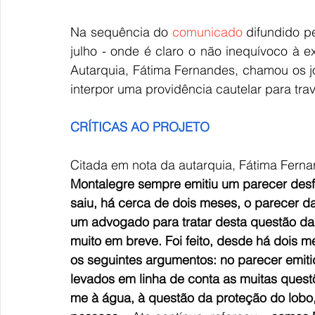
Na sequência do
comunicado
difundido p
julho - onde é claro o não inequívoco à ex
Autarquia, Fátima Fernandes, chamou os jor
interpor uma providência cautelar para trav
CRÍTICAS AO PROJETO
Citada em nota da autarquia, Fátima Fernan
Montalegre sempre emitiu um parecer desfa
saiu, há cerca de dois meses, o parecer d
um advogado para tratar desta questão da pr
muito em breve. Foi feito, desde há dois 
os seguintes argumentos: no parecer emit
levados em linha de conta as muitas quest
me à água, à questão da proteção do lobo,