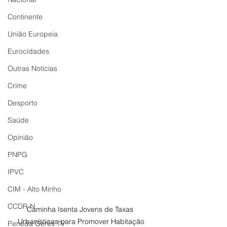
Continente
União Europeia
Eurocidades
Outras Notícias
Crime
Desporto
Saúde
Opinião
PNPG
IPVC
CIM - Alto Minho
CCDR-N
Caminha Isenta Jovens de Taxas 
Urbanísticas para Promover Habitação
Peneda Gerês TV