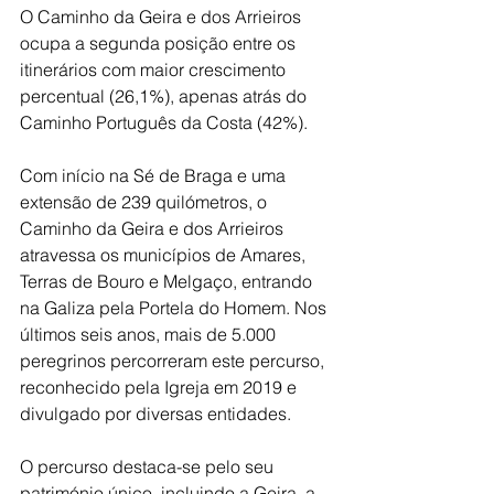
O Caminho da Geira e dos Arrieiros 
ocupa a segunda posição entre os 
itinerários com maior crescimento 
percentual (26,1%), apenas atrás do 
Caminho Português da Costa (42%).
Com início na Sé de Braga e uma 
extensão de 239 quilómetros, o 
Caminho da Geira e dos Arrieiros 
atravessa os municípios de Amares, 
Terras de Bouro e Melgaço, entrando 
na Galiza pela Portela do Homem. Nos 
últimos seis anos, mais de 5.000 
peregrinos percorreram este percurso, 
reconhecido pela Igreja em 2019 e 
divulgado por diversas entidades.
O percurso destaca-se pelo seu 
património único, incluindo a Geira, a 