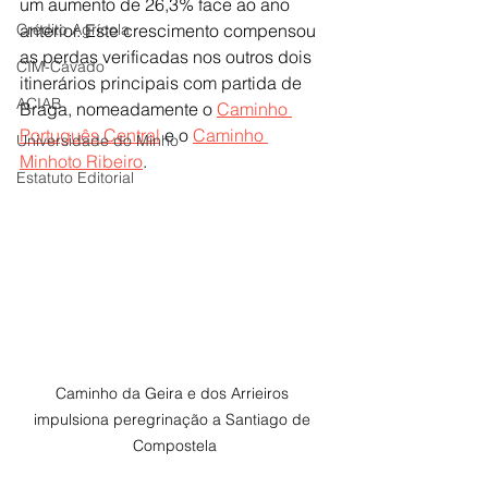
um aumento de 26,3% face ao ano 
Crédito Agrícola
anterior. Este crescimento compensou 
as perdas verificadas nos outros dois 
CIM-Cávado
itinerários principais com partida de 
ACIAB
Braga, nomeadamente o 
Caminho 
Português Central
 e o 
Caminho 
Universidade do Minho
Minhoto Ribeiro
.
Estatuto Editorial
Caminho da Geira e dos Arrieiros 
impulsiona peregrinação a Santiago de 
Compostela