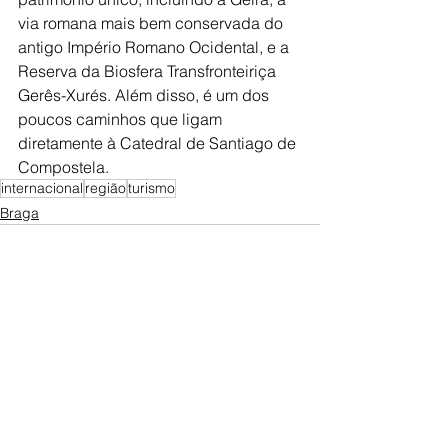
via romana mais bem conservada do 
antigo Império Romano Ocidental, e a 
Reserva da Biosfera Transfronteiriça 
Gerês-Xurés. Além disso, é um dos 
poucos caminhos que ligam 
diretamente à Catedral de Santiago de 
Compostela.
internacional
região
turismo
Braga
Ver tudo
Posts recentes