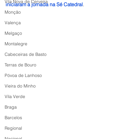
Vila Nova de Cerveira
iniciaram a jornada na Sé Catedral
.
Monção
Valença
Melgaço
Montalegre
Cabeceiras de Basto
Terras de Bouro
Póvoa de Lanhoso
Vieira do Minho
Vila Verde
Braga
Barcelos
Regional
Nacional