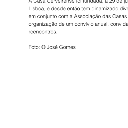
A Casa Cerveirense foi fundada, a 29 de j
Lisboa, e desde então tem dinamizado diver
em conjunto com a Associação das Casas 
organização de um convívio anual, convid
reencontros.
Foto: © José Gomes