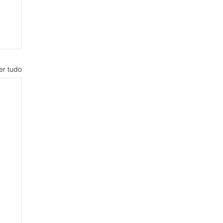
er tudo