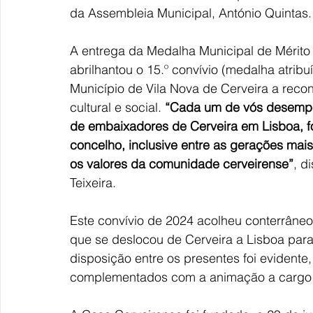
da Assembleia Municipal, António Quintas.
A entrega da Medalha Municipal de Mérito
abrilhantou o 15.º convívio (medalha atribu
Município de Vila Nova de Cerveira a reco
cultural e social.
 “Cada um de vós desempe
de embaixadores de Cerveira em Lisboa, f
concelho, inclusive entre as gerações mais
os valores da comunidade cerveirense”
, d
Teixeira.
Este convívio de 2024 acolheu conterrâneo
que se deslocou de Cerveira a Lisboa para
disposição entre os presentes foi evident
complementados com a animação a cargo 