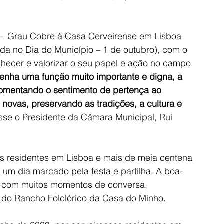
 – Grau Cobre à Casa Cerveirense em Lisboa 
ída no Dia do Município – 1 de outubro), com o 
nhecer e valorizar o seu papel e ação no campo 
nha uma função muito importante e digna, a 
omentando o sentimento de pertença ao 
 novas, preservando as tradições, a cultura e 
isse o Presidente da Câmara Municipal, Rui 
s residentes em Lisboa e mais de meia centena 
 um dia marcado pela festa e partilha. A boa-
e, com muitos momentos de conversa, 
do Rancho Folclórico da Casa do Minho.