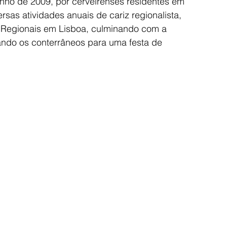
unho de 2009, por cerveirenses residentes em 
sas atividades anuais de cariz regionalista, 
Regionais em Lisboa, culminando com a 
ando os conterrâneos para uma festa de 