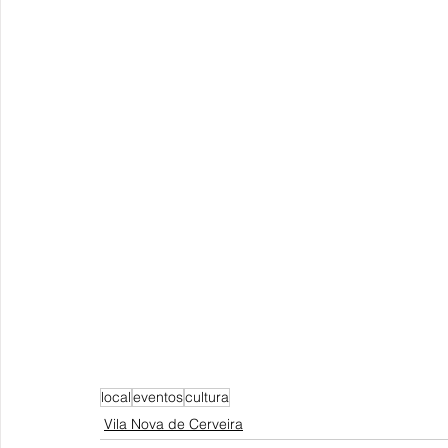
local
eventos
cultura
Vila Nova de Cerveira