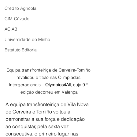
Crédito Agrícola
CIM-Cávado
ACIAB
Universidade do Minho
Estatuto Editorial
Equipa transfronteiriça de Cerveira-Tomiño 
revalidou o título nas Olimpíadas 
Intergeracionais – 
Olympics4All
, cuja 9.ª 
edição decorreu em Valença
A equipa transfronteiriça de Vila Nova 
de Cerveira e Tomiño voltou a 
demonstrar a sua força e dedicação 
ao conquistar, pela sexta vez 
consecutiva, o primeiro lugar nas 