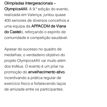
Olimpíadas Intergeracionais – 
Olympics4All
. A 9.ª edição do evento, 
realizada em Valença, juntou quase 
400 seniores de diversos concelhos e 
uma equipa da 
APPACDM de Viana 
do Castel
o, reforçando o espírito de 
comunidade e competição saudável.
Apesar do sucesso no quadro de 
medalhas, o verdadeiro objetivo do 
projeto Olympics4All vai muito além 
dos troféus. O evento é um pilar na 
promoção do 
envelhecimento ativo
, 
incentivando a prática regular de 
exercício físico e fortalecendo laços 
de amizade entre os participantes.