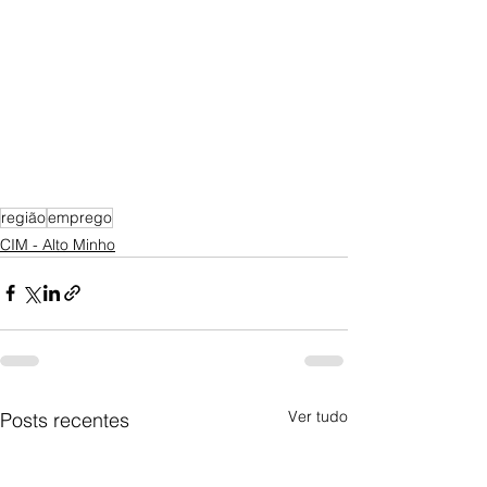
região
emprego
CIM - Alto Minho
Ver tudo
Posts recentes