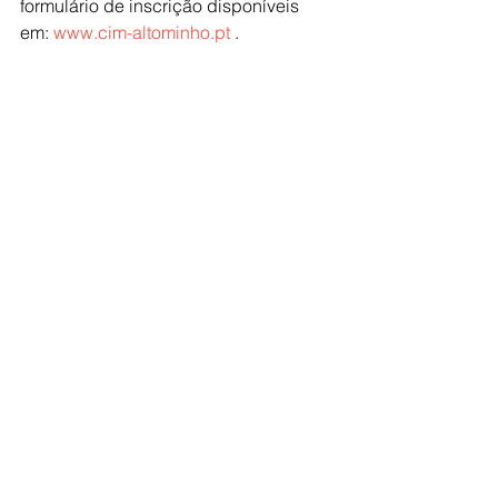
formulário de inscrição disponíveis 
em: 
www.cim-altominho.pt
 .