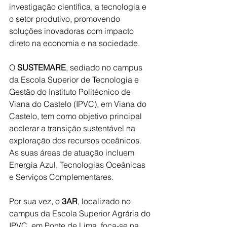
investigação científica, a tecnologia e 
o setor produtivo, promovendo 
soluções inovadoras com impacto 
direto na economia e na sociedade.
O 
SUSTEMARE
, sediado no campus 
da Escola Superior de Tecnologia e 
Gestão do Instituto Politécnico de 
Viana do Castelo (IPVC), em Viana do 
Castelo, tem como objetivo principal 
acelerar a transição sustentável na 
exploração dos recursos oceânicos. 
As suas áreas de atuação incluem 
Energia Azul, Tecnologias Oceânicas 
e Serviços Complementares.
Por sua vez, o 
3AR
, localizado no 
campus da Escola Superior Agrária do 
IPVC, em Ponte de Lima, foca-se na 