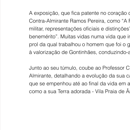
A exposição, que fica patente no coração d
Contra-Almirante Ramos Pereira, como “A F
militar, representações oficiais e distinçõ
benemérito”. Muitas vidas numa vida que 
prol da qual trabalhou o homem que foi o
à valorização de Gontinhães, conduzindo-a
Junto ao seu túmulo, coube ao Professor Ce
Almirante, detalhando a evolução da sua c
que se empenhou até ao final da vida em a
como a sua Terra adorada - Vila Praia de Â