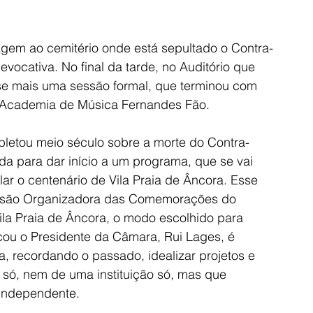
em ao cemitério onde está sepultado o Contra-
vocativa. No final da tarde, no Auditório que 
se mais uma sessão formal, que terminou com 
 Academia de Música Fernandes Fão.
letou meio século sobre a morte do Contra-
ida para dar início a um programa, que se vai 
lar o centenário de Vila Praia de Âncora. Esse 
ssão Organizadora das Comemorações do 
la Praia de Âncora, o modo escolhido para 
cou o Presidente da Câmara, Rui Lages, é 
 recordando o passado, idealizar projetos e 
ó, nem de uma instituição só, mas que 
 independente.