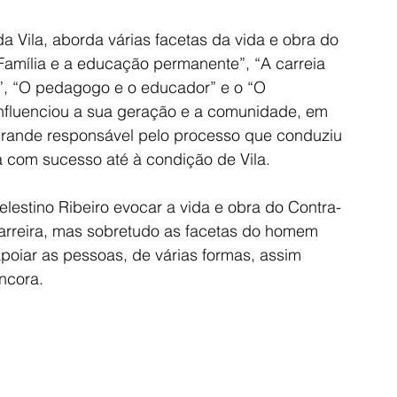
a Vila, aborda várias facetas da vida e obra do 
amília e a educação permanente”, “A carreia 
es”, “O pedagogo e o educador” e o “O 
influenciou a sua geração e a comunidade, em 
 grande responsável pelo processo que conduziu 
 com sucesso até à condição de Vila.
lestino Ribeiro evocar a vida e obra do Contra-
arreira, mas sobretudo as facetas do homem 
poiar as pessoas, de várias formas, assim 
ncora. 