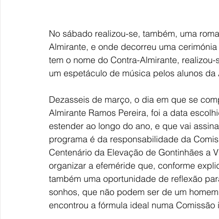
No sábado realizou-se, também, uma romag
Almirante, e onde decorreu uma cerimónia e
tem o nome do Contra-Almirante, realizou-
um espetáculo de música pelos alunos da
Dezasseis de março, o dia em que se comp
Almirante Ramos Pereira, foi a data escolh
estender ao longo do ano, e que vai assina
programa é da responsabilidade da Comi
Centenário da Elevação de Gontinhães a Vi
organizar a efeméride que, conforme expli
também uma oportunidade de reflexão para,
sonhos, que não podem ser de um homem s
encontrou a fórmula ideal numa Comissão