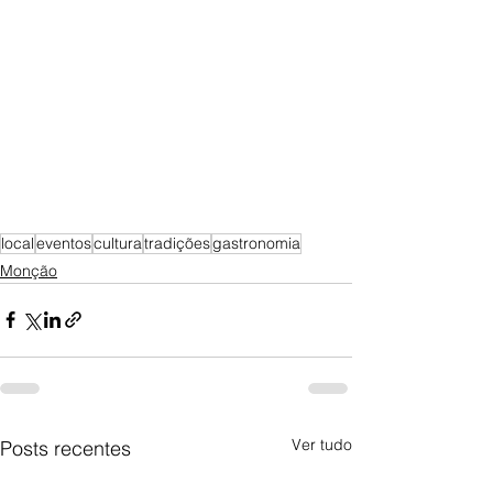
local
eventos
cultura
tradições
gastronomia
Monção
Ver tudo
Posts recentes