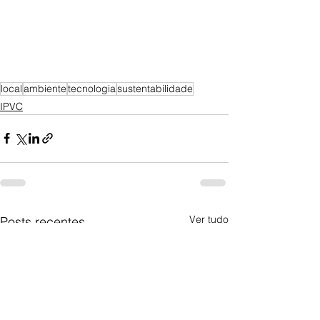
local
ambiente
tecnologia
sustentabilidade
IPVC
Ver tudo
Posts recentes