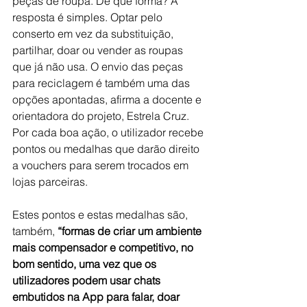
peças de roupa. De que forma? A 
resposta é simples. Optar pelo 
conserto em vez da substituição, 
partilhar, doar ou vender as roupas 
que já não usa. O envio das peças 
para reciclagem é também uma das 
opções apontadas, afirma a docente e 
orientadora do projeto, Estrela Cruz. 
Por cada boa ação, o utilizador recebe 
pontos ou medalhas que darão direito 
a vouchers para serem trocados em 
lojas parceiras.
Estes pontos e estas medalhas são, 
também, 
“formas de criar um ambiente 
mais compensador e competitivo, no 
bom sentido, uma vez que os 
utilizadores podem usar chats 
embutidos na App para falar, doar 