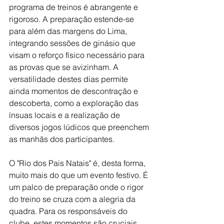
programa de treinos é abrangente e 
rigoroso. A preparação estende-se 
para além das margens do Lima, 
integrando sessões de ginásio que 
visam o reforço físico necessário para 
as provas que se avizinham. A 
versatilidade destes dias permite 
ainda momentos de descontração e 
descoberta, como a exploração das 
ínsuas locais e a realização de 
diversos jogos lúdicos que preenchem 
as manhãs dos participantes.
O "Rio dos Pais Natais" é, desta forma, 
muito mais do que um evento festivo. É 
um palco de preparação onde o rigor 
do treino se cruza com a alegria da 
quadra. Para os responsáveis do 
clube, estes momentos são cruciais, 