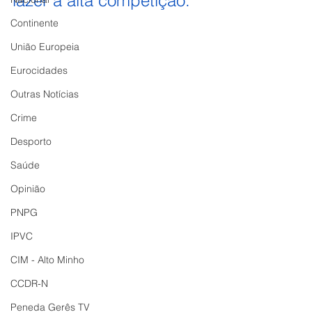
lazer à alta competição.
Continente
União Europeia
Eurocidades
Outras Notícias
Crime
Desporto
Saúde
Opinião
PNPG
IPVC
CIM - Alto Minho
CCDR-N
Peneda Gerês TV