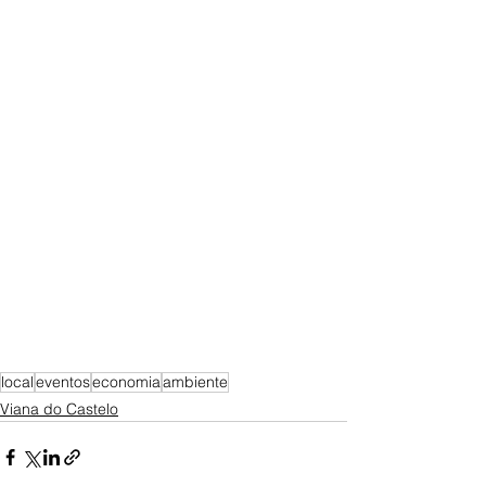
local
eventos
economia
ambiente
Viana do Castelo