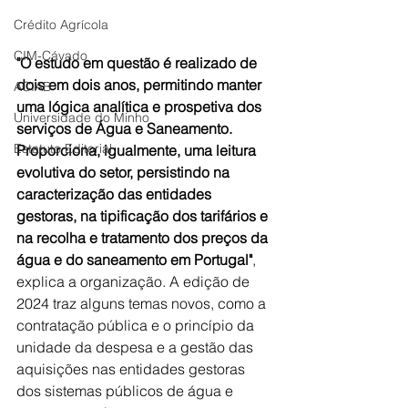
Crédito Agrícola
CIM-Cávado
"O estudo em questão é realizado de 
dois em dois anos, permitindo manter 
ACIAB
uma lógica analítica e prospetiva dos 
Universidade do Minho
serviços de Água e Saneamento. 
Estatuto Editorial
Proporciona, igualmente, uma leitura 
evolutiva do setor, persistindo na 
caracterização das entidades 
gestoras, na tipificação dos tarifários e 
na recolha e tratamento dos preços da 
água e do saneamento em Portugal"
, 
explica a organização. A edição de 
2024 traz alguns temas novos, como a 
contratação pública e o princípio da 
unidade da despesa e a gestão das 
aquisições nas entidades gestoras 
dos sistemas públicos de água e 