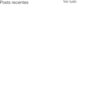
Ver tudo
Posts recentes
0.0 / 5 (0)
Comentários