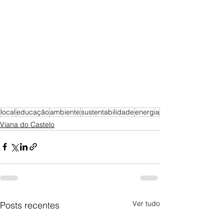
local
educação
ambiente
sustentabilidade
energia
Viana do Castelo
Ver tudo
Posts recentes