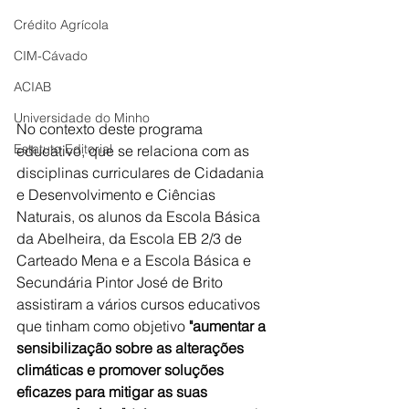
Crédito Agrícola
CIM-Cávado
ACIAB
Universidade do Minho
No contexto deste programa 
Estatuto Editorial
educativo, que se relaciona com as 
disciplinas curriculares de Cidadania 
e Desenvolvimento e Ciências 
Naturais, os alunos da Escola Básica 
da Abelheira, da Escola EB 2/3 de 
Carteado Mena e a Escola Básica e 
Secundária Pintor José de Brito 
assistiram a vários cursos educativos 
que tinham como objetivo 
"aumentar a 
sensibilização sobre as alterações 
climáticas e promover soluções 
eficazes para mitigar as suas 