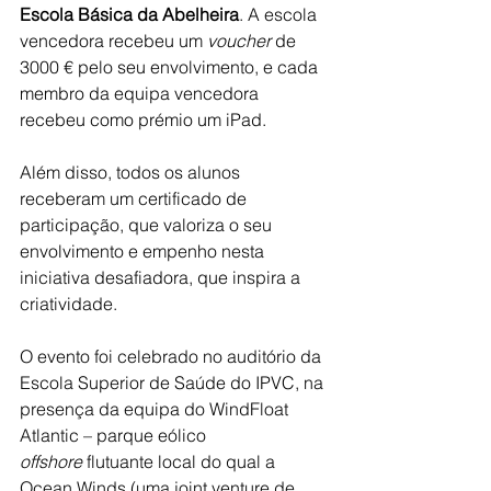
Escola Básica da Abelheira
. A escola 
vencedora recebeu um 
voucher
 de 
3000 € pelo seu envolvimento, e cada 
membro da equipa vencedora 
recebeu como prémio um iPad.
Além disso, todos os alunos 
receberam um certificado de 
participação, que valoriza o seu 
envolvimento e empenho nesta 
iniciativa desafiadora, que inspira a 
criatividade.  
O evento foi celebrado no auditório da 
Escola Superior de Saúde do IPVC, na 
presença da equipa do WindFloat 
Atlantic – parque eólico 
offshore
 flutuante local do qual a 
Ocean Winds (uma joint venture de 