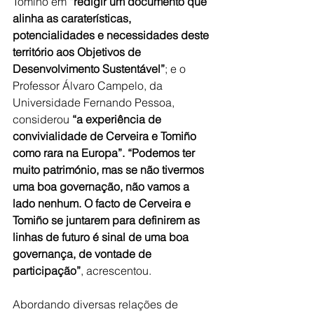
Tomiño em 
“redigir um documento que 
alinha as caraterísticas, 
potencialidades e necessidades deste 
território aos Objetivos de 
Desenvolvimento Sustentável”
; e o 
Professor Álvaro Campelo, da 
Universidade Fernando Pessoa, 
considerou 
“a experiência de 
convivialidade de Cerveira e Tomiño 
como rara na Europa”. “Podemos ter 
muito património, mas se não tivermos 
uma boa governação, não vamos a 
lado nenhum. O facto de Cerveira e 
Tomiño se juntarem para definirem as 
linhas de futuro é sinal de uma boa 
governança, de vontade de 
participação”
, acrescentou.
Abordando diversas relações de 