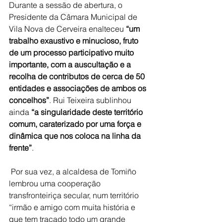
Durante a sessão de abertura, o 
Presidente da Câmara Municipal de 
Vila Nova de Cerveira enalteceu 
“um 
trabalho exaustivo e minucioso, fruto 
de um processo participativo muito 
importante, com a auscultação e a 
recolha de contributos de cerca de 50 
entidades e associações de ambos os 
concelhos”
. Rui Teixeira sublinhou 
ainda
 “a singularidade deste território 
comum, caraterizado por uma força e 
dinâmica que nos coloca na linha da 
frente”
.
 Por sua vez, a alcaldesa de Tomiño 
lembrou uma cooperação 
transfronteiriça secular, num território 
“irmão e amigo com muita história e 
que tem traçado todo um grande 