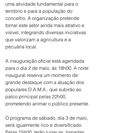
uma atividade fundamental para o 
território e para a população do 
concelho. A organização pretende 
tornar este setor ainda mais atrativo e 
visível, integrando diversas iniciativas 
que valorizam a agricultura e a 
pecuária local.
A inauguração oficial está agendada 
para o dia 2 de maio, às 18h00. A noite 
inaugural reserva um momento de 
grande destaque com a atuação dos 
populares D.A.M.A., que subirão ao 
palco principal pelas 22h00, 
prometendo animar o público presente.
O programa de sábado, dia 3 de maio, 
será igualmente rico e diversificado. 
Pelas 15h00, terão lugar as Jornadas 