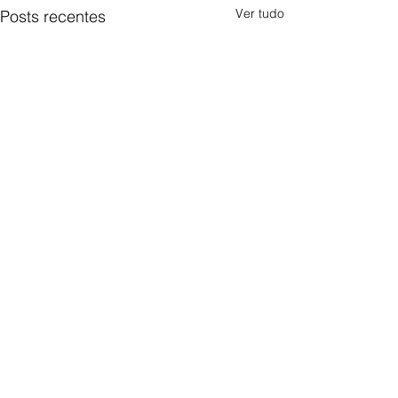
Ver tudo
Posts recentes
0.0 / 5 (0)
Comentários