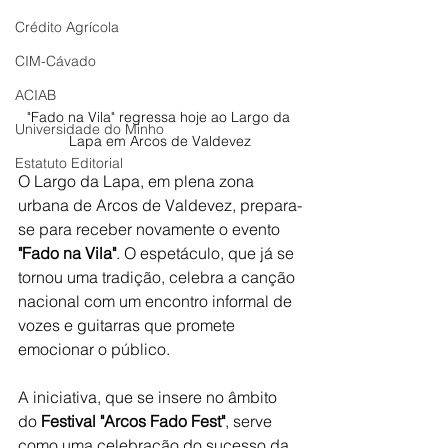
Crédito Agrícola
CIM-Cávado
ACIAB
"Fado na Vila" regressa hoje ao Largo da 
Universidade do Minho
Lapa em Arcos de Valdevez
Estatuto Editorial
O Largo da Lapa, em plena zona 
urbana de Arcos de Valdevez, prepara-
se para receber novamente o evento 
"Fado na Vila"
. O espetáculo, que já se 
tornou uma tradição, celebra a canção 
nacional com um encontro informal de 
vozes e guitarras que promete 
emocionar o público.
A iniciativa, que se insere no âmbito 
do 
Festival "Arcos Fado Fest"
, serve 
como uma celebração do sucesso da 