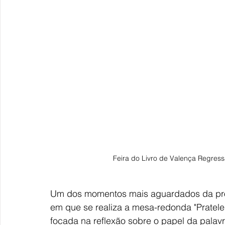
Feira do Livro de Valença Regress
Um dos momentos mais aguardados da prog
em que se realiza a mesa-redonda "Pratelei
focada na reflexão sobre o papel da palav