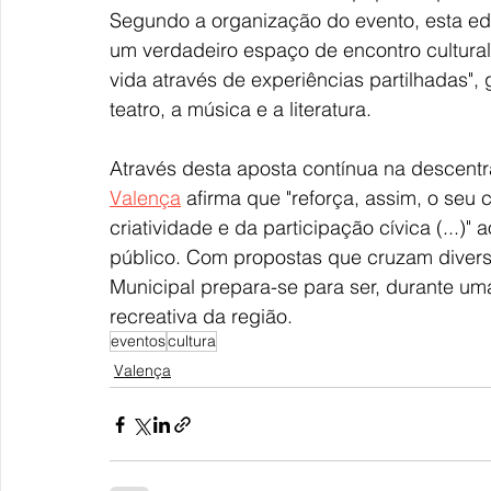
Segundo a organização do evento, esta ed
um verdadeiro espaço de encontro cultural 
vida através de experiências partilhadas",
teatro, a música e a literatura.
Através desta aposta contínua na descentra
Valença
 afirma que "reforça, assim, o se
criatividade e da participação cívica (...)"
público. Com propostas que cruzam diverso
Municipal prepara-se para ser, durante uma
recreativa da região.
eventos
cultura
Valença