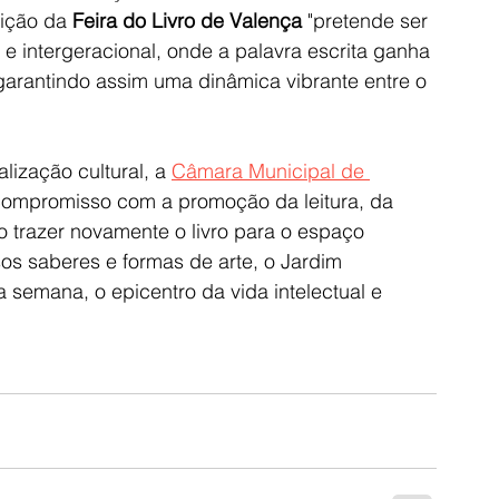
ição da 
Feira do Livro de Valença
 "pretende ser 
e intergeracional, onde a palavra escrita ganha 
 garantindo assim uma dinâmica vibrante entre o 
lização cultural, a 
Câmara Municipal de 
u compromisso com a promoção da leitura, da 
 ao trazer novamente o livro para o espaço 
s saberes e formas de arte, o Jardim 
 semana, o epicentro da vida intelectual e 