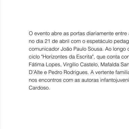
O evento abre as portas diariamente entre 
no dia 21 de abril com o espetáculo pedagó
comunicador João Paulo Sousa. Ao longo de
ciclo "Horizontes da Escrita", que conta 
Fátima Lopes, Virgílio Castelo, Mafalda San
D’Alte e Pedro Rodrigues. A vertente famil
nos encontros com as autoras infantojuve
Cardoso.