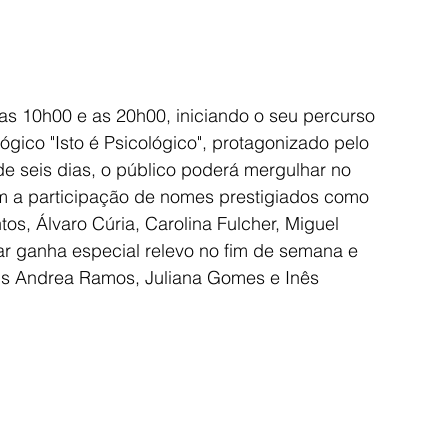
as 10h00 e as 20h00, iniciando o seu percurso 
gico "Isto é Psicológico", protagonizado pelo 
 seis dias, o público poderá mergulhar no 
com a participação de nomes prestigiados como 
tos, Álvaro Cúria, Carolina Fulcher, Miguel 
iar ganha especial relevo no fim de semana e 
nis Andrea Ramos, Juliana Gomes e Inês 