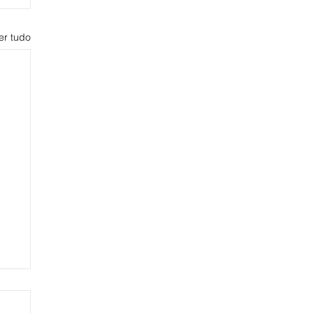
er tudo