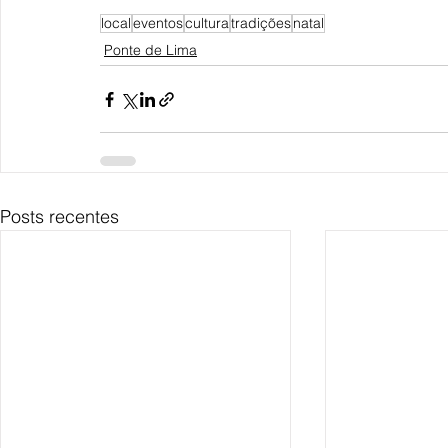
local
eventos
cultura
tradições
natal
Ponte de Lima
Posts recentes