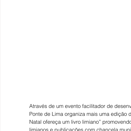
Através de um evento facilitador de desenv
Ponte de Lima organiza mais uma edição de 
Natal ofereça um livro limiano” promovendo
limianos e publicações com chancela muni