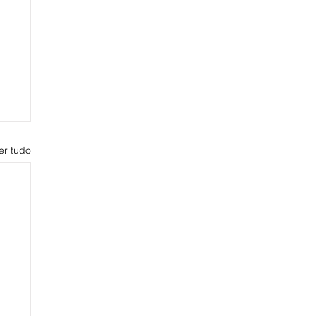
er tudo