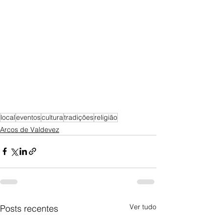
local
eventos
cultura
tradições
religião
Arcos de Valdevez
Ver tudo
Posts recentes