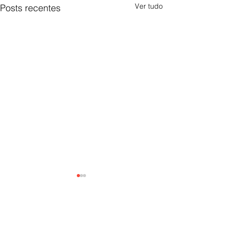
Ver tudo
Posts recentes
0.0 / 5 (0)
Comentários