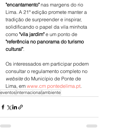
"encantamento"
 nas margens do rio 
Lima. A 21ª edição promete manter a 
tradição de surpreender e inspirar, 
solidificando o papel da vila minhota 
como 
"vila jardim"
 e um ponto de 
"referência no panorama do turismo 
cultural"
.
Os interessados em participar podem 
consultar o regulamento completo no 
website
 do Município de Ponte de 
Lima, em 
www.cm
pontedelima.pt
.
eventos
internacional
ambiente