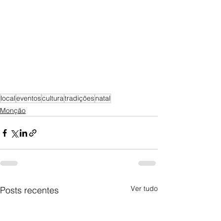
local
eventos
cultura
tradições
natal
Monção
Ver tudo
Posts recentes