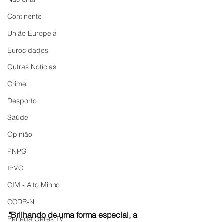
Continente
União Europeia
Eurocidades
Outras Notícias
Crime
Desporto
Saúde
Opinião
PNPG
IPVC
CIM - Alto Minho
CCDR-N
"Brilhando de uma forma especial, a 
Peneda Gerês TV