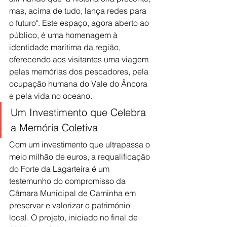
mas, acima de tudo, lança redes para 
o futuro". Este espaço, agora aberto ao 
público, é uma homenagem à 
identidade marítima da região, 
oferecendo aos visitantes uma viagem 
pelas memórias dos pescadores, pela 
ocupação humana do Vale do Âncora 
e pela vida no oceano.
Um Investimento que Celebra 
a Memória Coletiva
Com um investimento que ultrapassa o 
meio milhão de euros, a requalificação 
do Forte da Lagarteira é um 
testemunho do compromisso da 
Câmara Municipal de Caminha em 
preservar e valorizar o património 
local. O projeto, iniciado no final de 