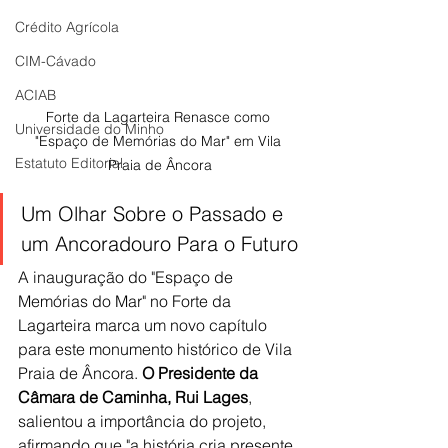
Crédito Agrícola
CIM-Cávado
ACIAB
Forte da Lagarteira Renasce como 
Universidade do Minho
"Espaço de Memórias do Mar" em Vila 
Estatuto Editorial
Praia de Âncora
Um Olhar Sobre o Passado e 
um Ancoradouro Para o Futuro
A inauguração do "Espaço de 
Memórias do Mar" no Forte da 
Lagarteira marca um novo capítulo 
para este monumento histórico de Vila 
Praia de Âncora. 
O Presidente da 
Câmara de Caminha, Rui Lages
, 
salientou a importância do projeto, 
afirmando que "a história cria presente, 