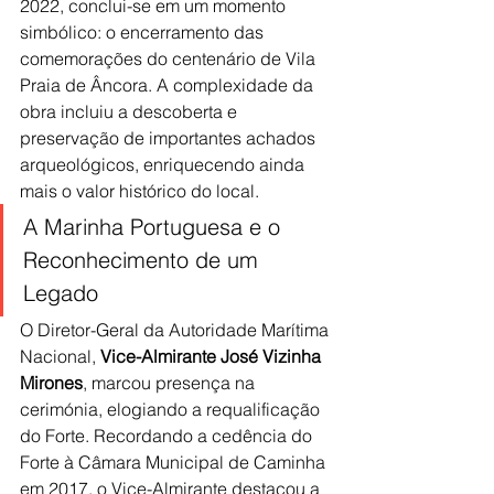
2022, conclui-se em um momento 
simbólico: o encerramento das 
comemorações do centenário de Vila 
Praia de Âncora. A complexidade da 
obra incluiu a descoberta e 
preservação de importantes achados 
arqueológicos, enriquecendo ainda 
mais o valor histórico do local.
A Marinha Portuguesa e o 
Reconhecimento de um 
Legado
O Diretor-Geral da Autoridade Marítima 
Nacional, 
Vice-Almirante José Vizinha 
Mirones
, marcou presença na 
cerimónia, elogiando a requalificação 
do Forte. Recordando a cedência do 
Forte à Câmara Municipal de Caminha 
em 2017, o Vice-Almirante destacou a 