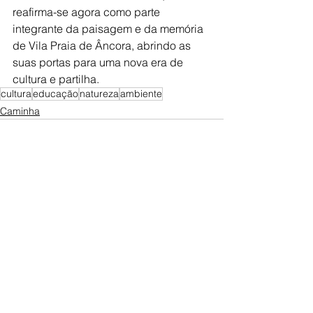
reafirma-se agora como parte 
integrante da paisagem e da memória 
de Vila Praia de Âncora, abrindo as 
suas portas para uma nova era de 
cultura e partilha.
cultura
educação
natureza
ambiente
Caminha
Ver tudo
Posts recentes