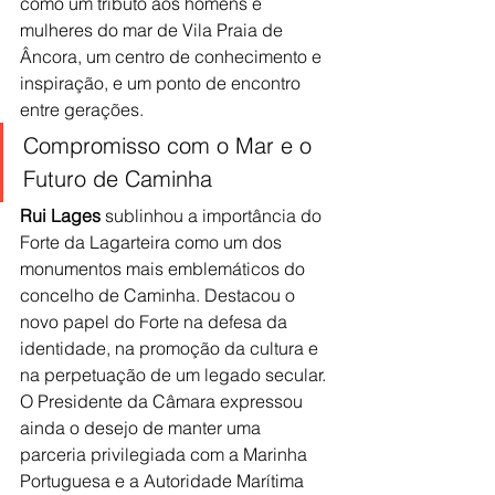
como um tributo aos homens e 
mulheres do mar de Vila Praia de 
Âncora, um centro de conhecimento e 
inspiração, e um ponto de encontro 
entre gerações.
Compromisso com o Mar e o 
Futuro de Caminha
Rui Lages
 sublinhou a importância do 
Forte da Lagarteira como um dos 
monumentos mais emblemáticos do 
concelho de Caminha. Destacou o 
novo papel do Forte na defesa da 
identidade, na promoção da cultura e 
na perpetuação de um legado secular. 
O Presidente da Câmara expressou 
ainda o desejo de manter uma 
parceria privilegiada com a Marinha 
Portuguesa e a Autoridade Marítima 