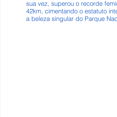
sua vez, superou o recorde femi
42km, cimentando o estatuto int
a beleza singular do Parque Na