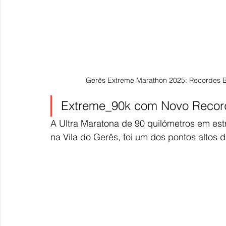
Gerês Extreme Marathon 2025: Recordes B
Extreme_90k com Novo Recor
A Ultra Maratona de 90 quilómetros em estr
na Vila do Gerês, foi um dos pontos altos 