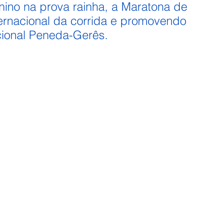
nino na prova rainha, a Maratona de 
ernacional da corrida e promovendo 
cional Peneda-Gerês.