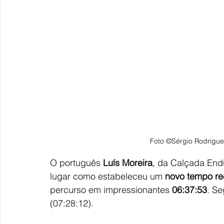
Foto ©Sérgio Rodrigue
O português 
Luís Moreira
, da Calçada End
lugar como estabeleceu um 
novo tempo re
percurso em impressionantes 
06:37:53
. S
(07:28:12).