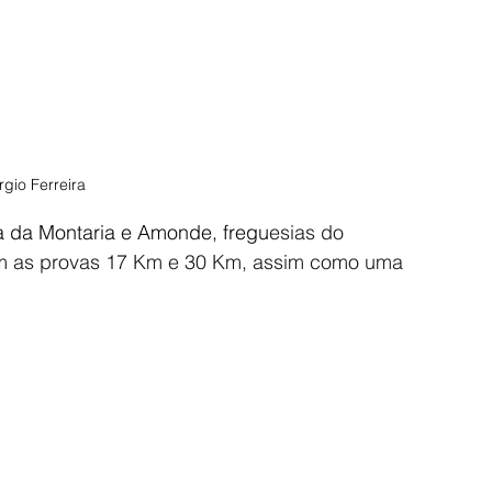
gio Ferreira
a da Montaria e Amonde, fregu
esias do 
em as provas 17 Km e 30 Km, assim como uma 