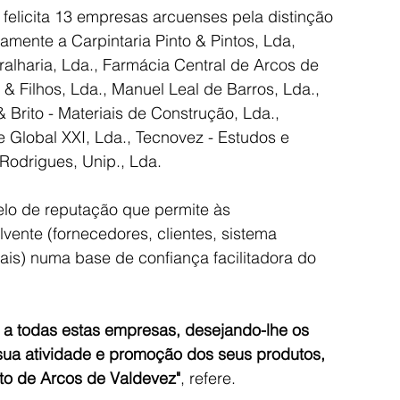
elicita 13 empresas arcuenses pela distinção 
mente a Carpintaria Pinto & Pintos, Lda, 
ralharia, Lda., Farmácia Central de Arcos de 
 Filhos, Lda., Manuel Leal de Barros, Lda., 
 Brito - Materiais de Construção, Lda., 
e Global XXI, Lda., Tecnovez - Estudos e 
Rodrigues, Unip., Lda.
elo de reputação que permite às 
ente (fornecedores, clientes, sistema 
nais) numa base de confiança facilitadora do 
 a todas estas empresas, desejando-lhe os 
ua atividade e promoção dos seus produtos, 
to de Arcos de Valdevez"
, refere.