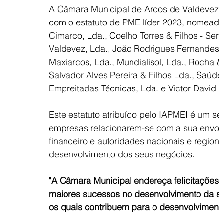
A Câmara Municipal de Arcos de Valdevez f
com o estatuto de PME líder 2023, nomeada
Cimarco, Lda., Coelho Torres & Filhos - Ser
Valdevez, Lda., João Rodrigues Fernandes &
Maxiarcos, Lda., Mundialisol, Lda., Rocha &
Salvador Alves Pereira & Filhos Lda., Saúd
Empreitadas Técnicas, Lda. e Victor David 
Este estatuto atribuído pelo IAPMEI 
é um s
empresas relacionarem-se com a sua envolv
financeiro e autoridades nacionais e regio
desenvolvimento dos seus negócios.
"A Câmara Municipal endereça felicitações
maiores sucessos no desenvolvimento da s
os quais contribuem para o desenvolvimen