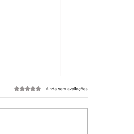
Avaliado com 0 de 5 estrelas.
Ainda sem avaliações