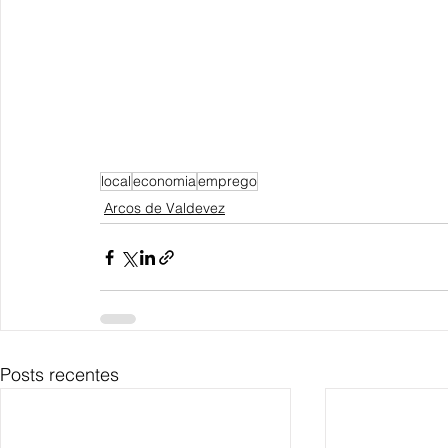
local
economia
emprego
Arcos de Valdevez
Posts recentes