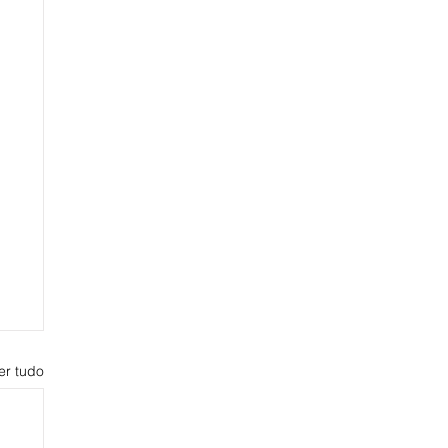
er tudo