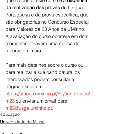
quem conclui este curso é a 
dispensa 
da realização das provas
 de Língua 
Portuguesa e da prova específica, que 
são obrigatórias no Concurso Especial 
para Maiores de 23 Anos da UMinho. 
A avaliação do curso ocorrerá em dois 
momentos e haverá uma época de 
recurso em maio.
Para mais detalhes sobre o curso ou 
para realizar a sua candidatura, os 
interessados podem consultar a 
página oficial em 
https://alunos.uminho.pt/PT/candidatos/
m23
 ou enviar um email para 
m23@usga.uminho.pt
.
educação
Universidade do Minho