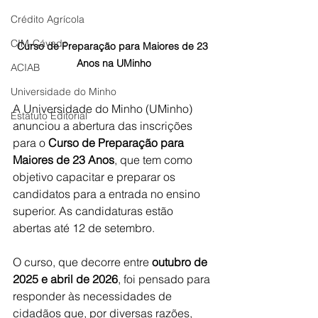
Crédito Agrícola
CIM-Cávado
Curso de Preparação para Maiores de 23 
Anos na UMinho
ACIAB
Universidade do Minho
A Universidade do Minho (UMinho) 
Estatuto Editorial
anunciou a abertura das inscrições 
para o 
Curso de Preparação para 
Maiores de 23 Anos
, que tem como 
objetivo capacitar e preparar os 
candidatos para a entrada no ensino 
superior. As candidaturas estão 
abertas até 12 de setembro.
O curso, que decorre entre 
outubro de 
2025 e abril de 2026
, foi pensado para 
responder às necessidades de 
cidadãos que, por diversas razões, 