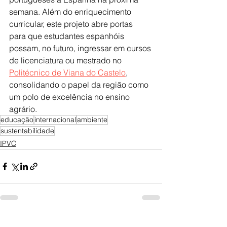
semana. Além do enriquecimento 
curricular, este projeto abre portas 
para que estudantes espanhóis 
possam, no futuro, ingressar em cursos 
de licenciatura ou mestrado no 
Politécnico de Viana do Castelo
, 
consolidando o papel da região como 
um polo de excelência no ensino 
agrário.
educação
internacional
ambiente
sustentabilidade
IPVC
Ver tudo
Posts recentes