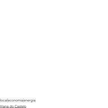
local
economia
energia
Viana do Castelo