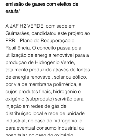
emissão de gases com efeitos de 
estufa”
.
A JAF H2 VERDE, com sede em 
Guimarães, candidatou este projeto ao 
PRR – Plano de Recuperação e 
Resiliência. O conceito passa pela 
utilização de energia renovável para a 
produção de Hidrogénio Verde, 
totalmente produzido através de fontes 
de energia renovável, solar ou eólico, 
por via de membrana polimérica, e 
cujos produtos finais, hidrogénio e 
oxigénio (subproduto) servirão para 
injeção em redes de gás de 
distribuição local e rede de unidade 
industrial, no caso do hidrogénio, e 
para eventual consumo industrial ou 
hospitalar, no caso do oxigénio.