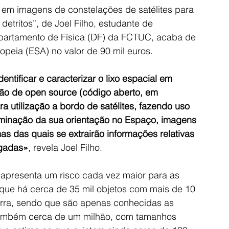
s em imagens de constelações de satélites para 
detritos”, de Joel Filho, estudante de 
partamento de Física (DF) da FCTUC, acaba de 
peia (ESA) no valor de 90 mil euros.
tificar e caracterizar o lixo espacial em 
ão de open source (código aberto, em 
a utilização a bordo de satélites, fazendo uso 
rminação da sua orientação no Espaço, imagens 
 das quais se extrairão informações relativas 
agadas»
, revela Joel Filho.
 apresenta um risco cada vez maior para as 
 que há cerca de 35 mil objetos com mais de 10 
Terra, sendo que são apenas conhecidas as 
também cerca de um milhão, com tamanhos 