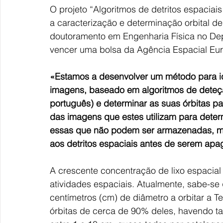
O projeto “Algoritmos de detritos espaciai
a caracterização e determinação orbital de 
doutoramento em Engenharia Física no De
vencer uma bolsa da Agência Espacial Euro
«Estamos a desenvolver um método para iden
imagens, baseado em algoritmos de deteç
português) e determinar as suas órbitas par
das imagens que estes utilizam para dete
essas que não podem ser armazenadas, mas
aos detritos espaciais antes de serem ap
A crescente concentração de lixo espacial
atividades espaciais. Atualmente, sabe-se
centímetros (cm) de diâmetro a orbitar a 
órbitas de cerca de 90% deles, havendo 