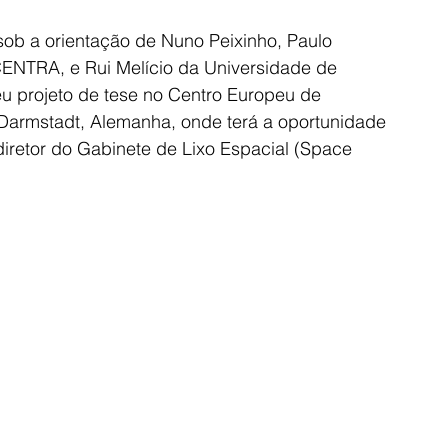
sob a orientação de Nuno Peixinho, Paulo 
ENTRA, e Rui Melício da Universidade de 
seu projeto de tese no Centro Europeu de 
armstadt, Alemanha, onde terá a oportunidade 
diretor do Gabinete de Lixo Espacial (Space 