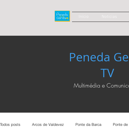
Início
Notícias
Peneda Ge
TV
Multimédia e Comuni
Todos posts
Arcos de Valdevez
Ponte da Barca
Ponte de