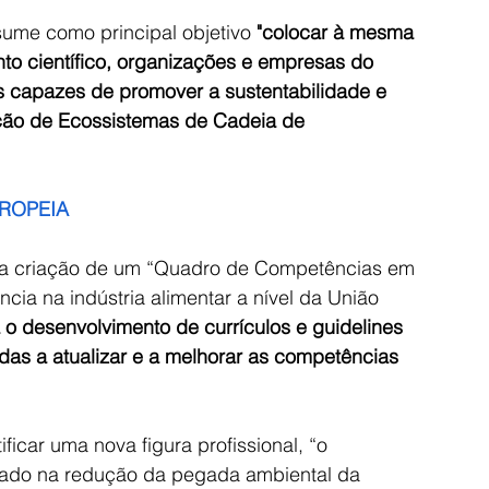
sume como principal objetivo 
"colocar à mesma 
 científico, organizações e empresas do 
es capazes de promover a sustentabilidade e 
ação de Ecossistemas de Cadeia de 
ROPEIA
se na criação de um “Quadro de Competências em 
cia na indústria alimentar a nível da União 
 o desenvolvimento de currículos e guidelines 
das a atualizar e a melhorar as competências 
icar uma nova figura profissional, “o 
trado na redução da pegada ambiental da 