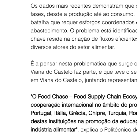
Os dados mais recentes demonstram que o 
fases, desde a produção até ao consumo. Po
batalha que requer esforços coordenados 
abastecimento. O problema está identificad
chave reside na criação de fluxos eficient
diversos atores do setor alimentar.
É a pensar nesta problemática que surge o
Viana do Castelo faz parte, e que teve o 
em Viana do Castelo, juntando representant
"O Food Chase – Food Supply-Chain Ecosyst
cooperação internacional no âmbito do pr
Portugal, Itália, Grécia, Chipre, Turquia,
destas instituições na promoção da educaç
indústria alimentar"
, explica o Politécnico 