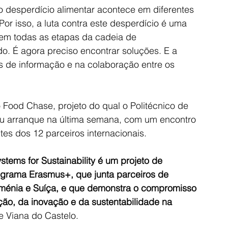
desperdício alimentar acontece em diferentes 
r isso, a luta contra este desperdício é uma 
em todas as etapas da cadeia de 
o. É agora preciso encontrar soluções. E a 
es de informação e na colaboração entre os 
 Food Chase, projeto do qual o Politécnico de 
seu arranque na última semana, com um encontro 
es dos 12 parceiros internacionais.
ems for Sustainability é um projeto de 
ograma Erasmus+, que junta parceiros de 
 Roménia e Suíça, e que demonstra o compromisso 
ão, da inovação e da sustentabilidade na 
de Viana do Castelo.