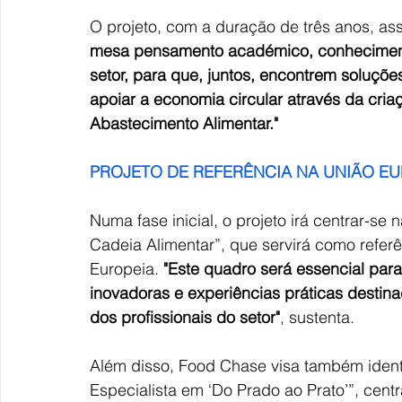
O projeto, com a duração de três anos, as
mesa pensamento académico, conhecimento
setor, para que, juntos, encontrem soluçõ
apoiar a economia circular através da cri
Abastecimento Alimentar."
PROJETO DE REFERÊNCIA NA UNIÃO EU
Numa fase inicial, o projeto irá centrar-
Cadeia Alimentar”, que servirá como referên
Europeia. 
"Este quadro será essencial para
inovadoras e experiências práticas destina
dos profissionais do setor"
, sustenta.
Além disso, Food Chase visa também identif
Especialista em ‘Do Prado ao Prato’”, cen