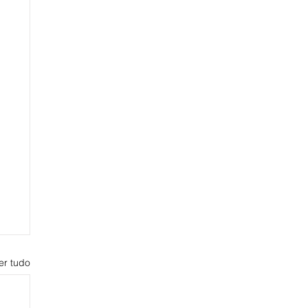
er tudo