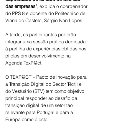
das empresas”
, explica o coordenador 
do PPS 8 e docente do Politécnico de 
Viana do Castelo, Sérgio Ivan Lopes.
À tarde, os participantes poderão 
integrar uma sessão prática dedicada 
à partilha de experiências obtidas nos 
pilotos em desenvolvimento na 
Agenda TexP@ct.
O TEXP@CT – Pacto de Inovação para 
a Transição Digital do Sector Têxtil e 
do Vestuário (STV) tem como objetivo 
principal responder ao desafio da 
transição digital de um setor tão 
relevante para Portugal e para a 
Europa como é este.