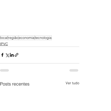
local
região
economia
tecnologia
IPVC
Ver tudo
Posts recentes