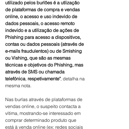
utilizado pelos burlões é a utlização 
de plataformas de compra e vendas 
online, o acesso e uso indevido de 
dados pessoais, o acesso remoto 
indevido e a utilização de ações de 
Phishing para acesso a dispositivos, 
contas ou dados pessoais (através de 
e-mails fraudulentos) ou de Smishing 
ou Vishing, que são as mesmas 
técnicas e objetivos do Phishing, mas 
através de SMS ou chamada 
telefónica
, 
respetivamente"
, detalha na 
mesma nota.
Nas burlas através de plataformas de 
vendas online, o suspeito contacta a 
vítima, mostrando-se interessado em 
comprar determinado produto que 
está à venda online (ex: redes sociais 