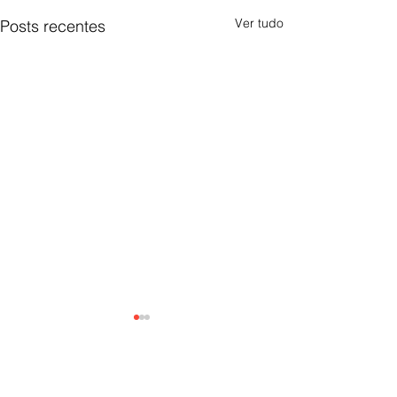
Ver tudo
Posts recentes
0.0 / 5 (0)
Comentários