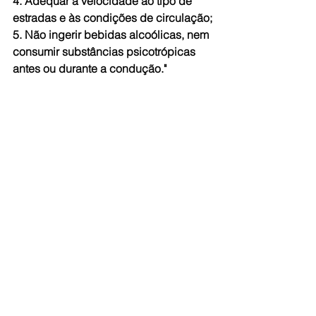
4. Adequar a velocidade ao tipo de 
estradas e às condições de circulação;
5. Não ingerir bebidas alcoólicas, nem 
consumir substâncias psicotrópicas 
antes ou durante a condução."