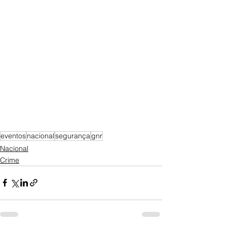
eventos
nacional
segurança
gnr
Nacional
Crime