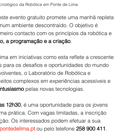
cnológico da Robótica em Ponte de Lima
 este evento gratuito promete uma manhã repleta 
 num ambiente descontraído. O objetivo é 
meiro contacto com os princípios da robótica e 
o, a programação e a criação
.
ma em iniciativas como esta reflete a crescente 
s para os desafios e oportunidades do mundo 
nvolventes, o Laboratório de Robótica e 
itos complexos em experiências acessíveis e 
entusiasmo
 pelas novas tecnologias.
as 12h30
, é uma oportunidade para os jovens 
ma prática. Com vagas limitadas, a inscrição 
pação. Os interessados podem efetuar a sua 
pontedelima.pt
 ou pelo telefone 
258 900 411
.