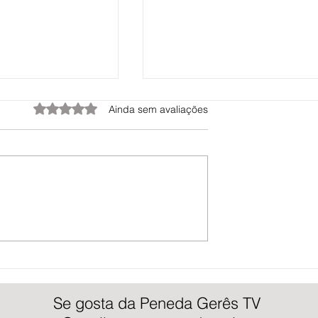
Avaliado com 0 de 5 estrelas.
Ainda sem avaliações
Verde de Ponte de
Festival Internacional de Jardins de
Correia e Revenge of
Ponte de Lima arranca com Jardins
eda Gerês TV
Sonho | Peneda Gerês TV
Se gosta da Peneda Gerês TV