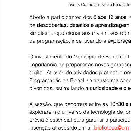
Jovens Conectam-se ao Futuro Te
Aberto a participantes dos 
6 aos 16 anos
,
de 
descobertas, desafios e aprendizagem
simples: proporcionar aos mais novos o pri
da programação, incentivando a 
exploraçã
O investimento do Município de Ponte de Li
importância de preparar as novas geraçõe
digital. Através de atividades práticas e e
Programação da RoboLab transforma conce
divertidas, estimulando a 
curiosidade e o 
A sessão, que decorrerá entre as 
10h30 e 
explorarem o universo da tecnologia de for
prévia é essencial para garantir a partici
inscrição através do e-mail 
biblioteca@cm-